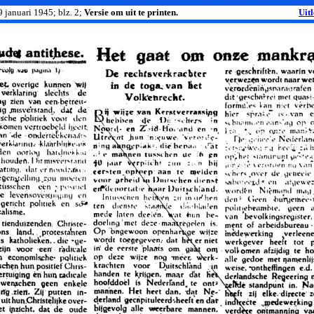
 9 januari 1945; blz. 2;
Versie om uit te printen.
Uit