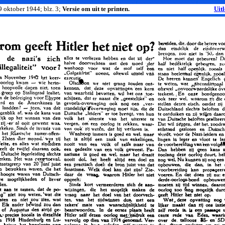
 9 oktober 1944; blz. 3;
Versie om uit te printen.
Uit