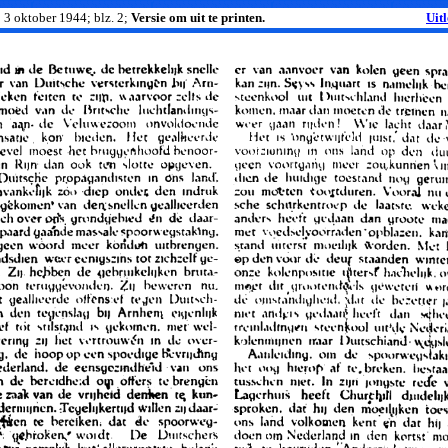
; 3 oktober 1944; blz. 2;
Versie om uit te printen.
Uit