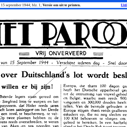
; 15 september 1944; blz. 1;
Versie om uit te printen.
Uit