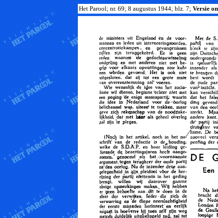
Het Parool; nr. 69; 8 augustus 1944; blz. 7;
Versie om