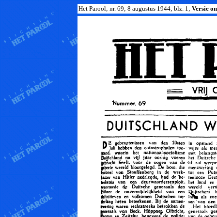
Het Parool; nr. 69; 8 augustus 1944; blz. 1;
Versie om