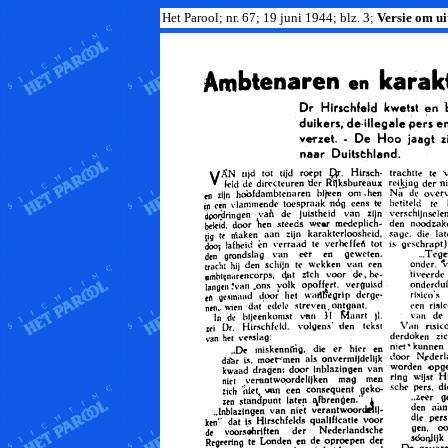
Het Parool; nr. 67; 19 juni 1944; blz. 3;
Versie om uit