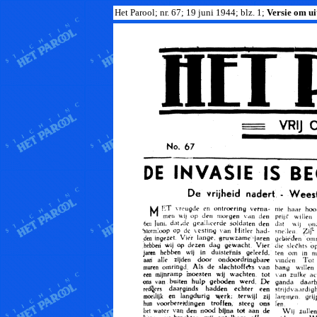
Het Parool; nr. 67; 19 juni 1944; blz. 1;
Versie om uit