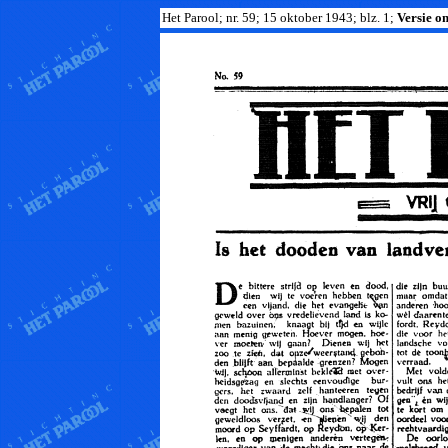
Het Parool; nr. 59; 15 oktober 1943; blz. 1;
Versie om