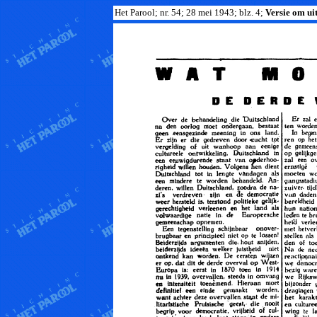
Het Parool; nr. 54; 28 mei 1943; blz. 4;
Versie om uit