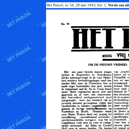
Het Parool; nr. 54; 28 mei 1943; blz. 1;
Versie om uit