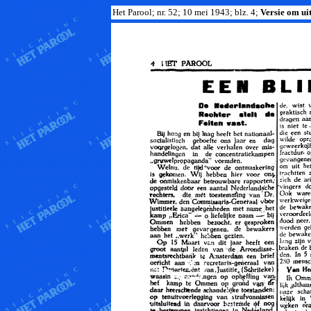
Het Parool; nr. 52; 10 mei 1943; blz. 4;
Versie om uit