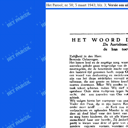
Het Parool; nr. 50; 5 maart 1943; blz. 3;
Versie om uit