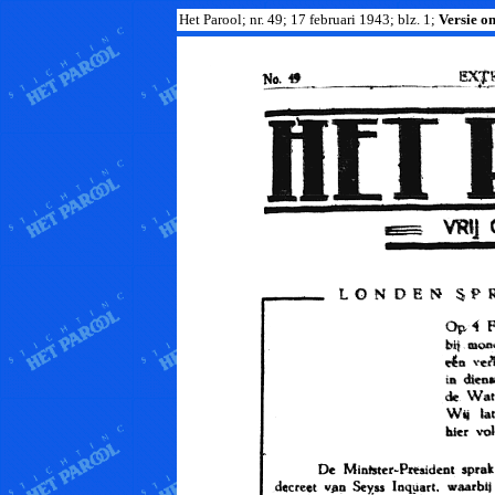
Het Parool; nr. 49; 17 februari 1943; blz. 1;
Versie om