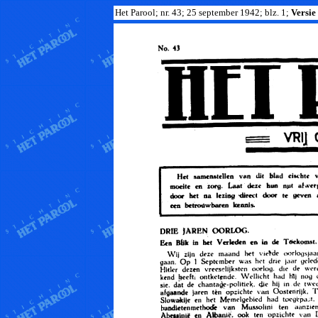
Het Parool; nr. 43; 25 september 1942; blz. 1;
Versie 