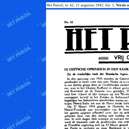
Het Parool; nr. 42; 21 augustus 1942; blz. 1;
Versie o