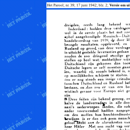
Het Parool; nr. 39; 17 juni 1942; blz. 2;
Versie om uit