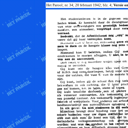
Het Parool; nr. 34; 20 februari 1942; blz. 4;
Versie om