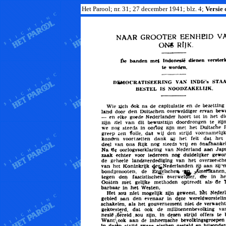
Het Parool; nr. 31; 27 december 1941; blz. 4;
Versie 