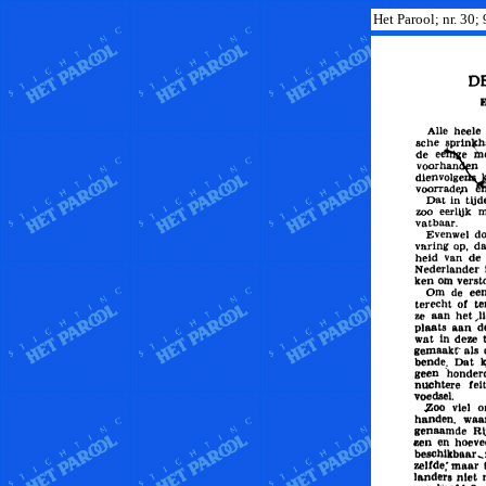
Het Parool; nr. 30;