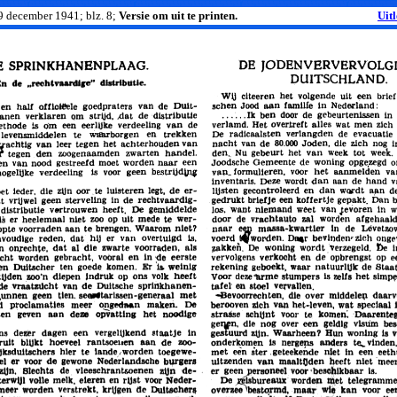
 9 december 1941; blz. 8;
Versie om uit te printen.
Uit