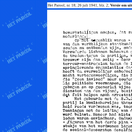
Het Parool; nr. 18; 26 juli 1941; blz. 2;
Versie om uit