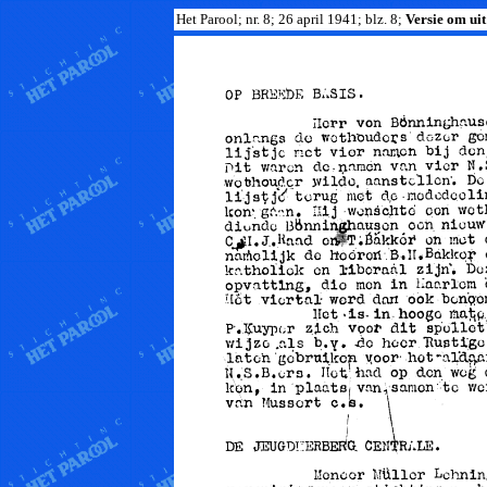
Het Parool; nr. 8; 26 april 1941; blz. 8;
Versie om uit