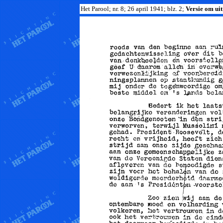
Het Parool; nr. 8; 26 april 1941; blz. 2;
Versie om uit