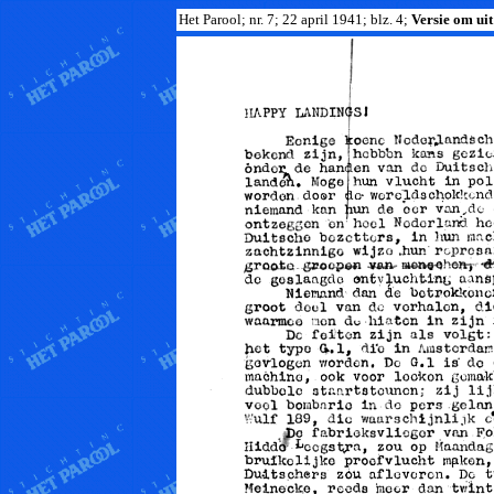
Het Parool; nr. 7; 22 april 1941; blz. 4;
Versie om uit