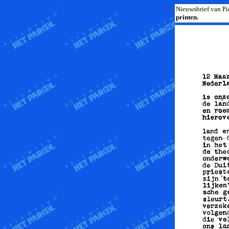
Nieuwsbrief van Pie
printen.