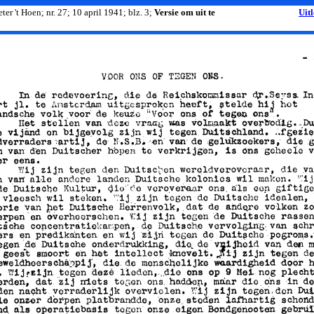
ter 't Hoen; nr. 27; 10 april 1941; blz. 3;
Versie om uit te
Uit