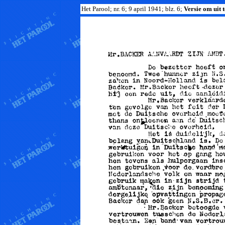
Het Parool; nr. 6; 9 april 1941; blz. 6;
Versie om uit t