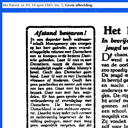
Het Parool; nr. 93; 10 april 1945; blz. 5;
Grote afbeelding.