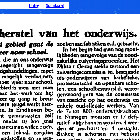
Uitleg
Standaard