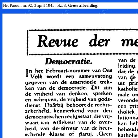
Het Parool; nr. 92; 3 april 1945; blz. 3;
Grote afbeelding.