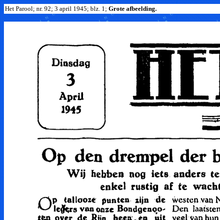
Het Parool; nr. 92; 3 april 1945; blz. 1;
Grote afbeelding.