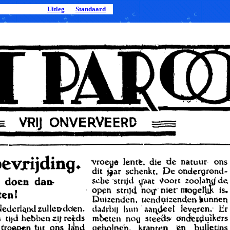
Uitleg
Standaard