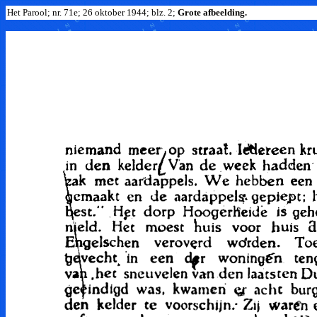
Het Parool; nr. 71e; 26 oktober 1944; blz. 2;
Grote afbeelding.