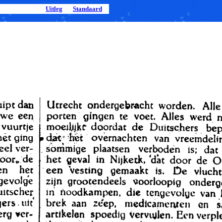
Uitleg
Standaard