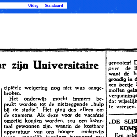
Uitleg
Standaard