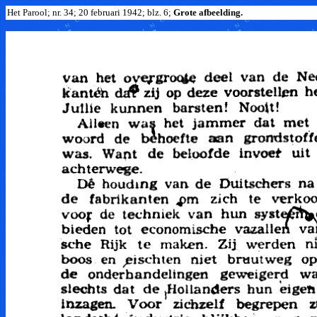
Het Parool; nr. 34; 20 februari 1942; blz. 6;
Grote afbeelding.