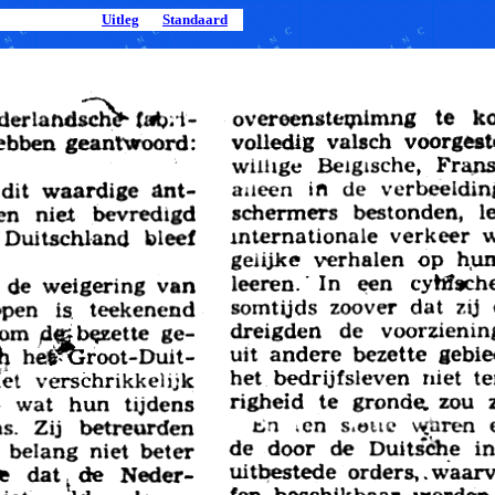
Uitleg
Standaard