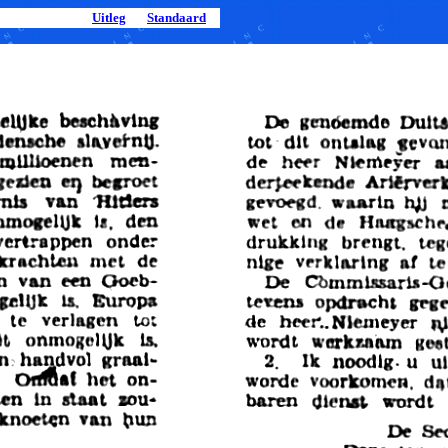
Uitleg
Standaard