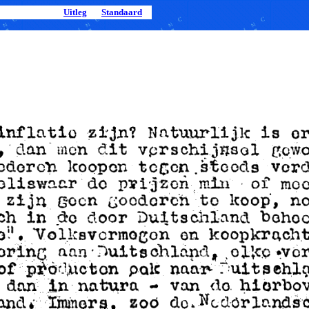
Uitleg
Standaard