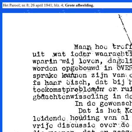
Het Parool; nr. 8; 26 april 1941; blz. 4;
Grote afbeelding.