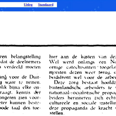
Uitleg
Standaard